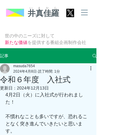
いまから
井真佳羅
世の中のニーズに対して
新たな価値
を提供する番組企画制作会社
記事
masuda7654
2024年4月8日
読了時間: 1分
令和６年度 入社式
更新日：
2024年12月13日
4月2日（火）に入社式が行われまし
た！
不慣れなことも多いですが、恐れるこ
となく突き進んでいきたいと思いま
す。